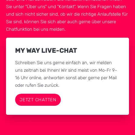
Sie unter "Über uns" und "Kontakt". Wenn Sie Fragen haben
und sich nicht sicher sind, ob wir die richtige Anlaufstelle für
Sie sind, können Sie sich aber auch gerne über unsere
Chatfunktion bei uns melden.
MY WAY LIVE-CHAT
Schreiben Sie uns gerne einfach an, wir melden
uns zeitnah bei Ihnen! Wir sind meist von Mo-Fr 9-
16 Uhr online, antworten sonst aber gerne per Mail
oder rufen Sie zurück.
JETZT CHATTEN