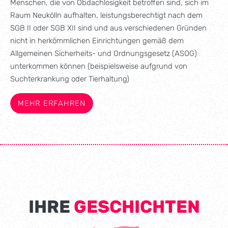
Menschen, die von Obdachlosigkeit betroffen sind, sich im
Raum Neukölln aufhalten, leistungsberechtigt nach dem
SGB II oder SGB XII sind und aus verschiedenen Gründen
nicht in herkömmlichen Einrichtungen gemäß dem
Allgemeinen Sicherheits- und Ordnungsgesetz (ASOG)
unterkommen können (beispielsweise aufgrund von
Suchterkrankung oder Tierhaltung)
MEHR ERFAHREN
IHRE
GESCHICHTEN