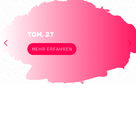
TOM, 27
MEHR ERFAHREN
MY WAY LIVE-CHAT